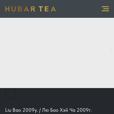
Liu Bao 2009у. / Лю Бао Хэй Ча 2009г.