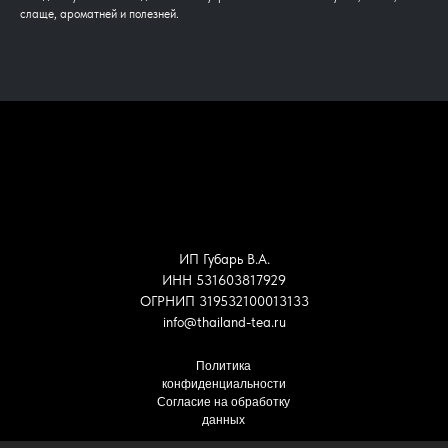
слаще, ароматней и полезней.
ИП Губарь В.А.
ИНН 531603817929
ОГРНИП 319532100013133
info@thailand-tea.ru
Политика
конфиденциальности
Согласие на обработку
данных